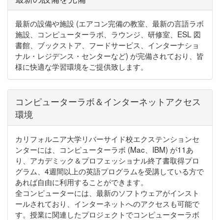
最新の設備や施設 (エアコン完備の教室、最新の言語ラボ
施設、コンピューターラボ、ラウンジ、研修室、ESL 図
書館、ブックストア、フードサービス、インターナショ
ナル・レジデンス・センターなど) が完備されており、皆
様に快適な学習環境をご提供致します。
コンピューターラボ＆インターネットアクセス
環境
カリフォルニア大学リバーサイド校エクステンションセ
ンターには、コンピューターラボ (Mac、IBM) が11あ
り、アカデミック＆プロフェッショナル終了書取得プロ
グラム、4週間以上の英語プログラムを受講している方で
あれば自由に利用することができます。
全コンピューターには、最新のソフトウェアがインスト
ールされており、インターネットへのアクセスも可能で
す。授業に関連したプロジェクトでコンピューターラボ