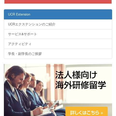
UCR Extension
UCRエクステンションのご紹介
サービス&サポート
アクティビティ
学長・副学長のご挨拶