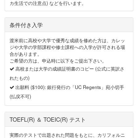
カ生活での注意点) などを行います。
条件付き入学
渡米前に高校や大学で優秀な成績を修めた方は、カレッ
ジや大学の学部課程や修士課程への入学が許可される場
合があります。
ご希望の方は、申込時に以下をご提出下さい。
高校または大学の成績証明書のコピー (公式に英訳さ
れたもの)
出願料 ($100): 銀行発行の「UC Regents」宛小切手
(払戻不可)
TOEFL(R) ＆ TOEIC(R) テスト
実際のテストで出題された問題をもとに、カリフォルニ