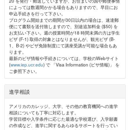
20 を発行・郵送していますが、お住まいの国や郵便事情
によっては数週間かかる場合もありますので、早目にお
申込手続きを行って下さい。
プログラム開始までの期間が30日以内の場合は、速達郵
便にて書類を送付致しますので、別途追加料金 ($50) を
お支払い下さい。週の授業時間が18 時間未満の方は学生
ビザ (F-1) 取得の対象とはなりませんが、観光ビザ (B-
1、B-2) やビザ免除制度にて講座受講が可能な場合もあ
ります。
最新のビザ情報や手続きについては、学校のWebサイト
(
www.iep.ucr.edu
) で 「Visa Information (ビサ情報)」 を
ご参照下さい。
進学相談
アメリカのカレッジ、大学、その他の教育機関への進学
相談についても丁寧に対応します。
学習目標や入学条件に応じた最適な学校選び、入学願書
の作成など、進学に関するあらゆるサポートを行ってい