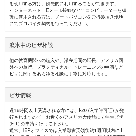
を使用する方は、優先的に利用することができます。
インターネット、Eメール接続などでコンピューターを頻
繁に使用される方は、ノートパソコンをご持参頂き現地
にてプロバイダ契約を行ってください。
渡米中のビザ相談
他の教育機関への編入や、滞在期間の延長、アメリカ国
外への旅行、プラクティカル・トレーニングの申請など
ビザに関するあらゆる相談に丁寧に対応します。
ビサ情報
週18時間以上受講される方には、I-20 (入学許可証) が発
行されますので、お近くのアメリカ大使館にて学生ビザ
(F-1) の申請を行って下さい。
通常、IEPオフィスでは入学願書受領後約1週間以内に I-