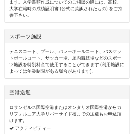
ます。入学書類作成についてのご相談の際には、高校、
大学在籍時の成績証明書 (公式に英訳されたもの) をご持
参下さい。
スポーツ施設
テニスコート、プール、バレーボールコート、バスケッ
トボールコート、サッカー場、屋内競技場などのスポー
ツ施設を特別料金で使用することができます (利用施設に
よっては年齢制限がある場合があります)。
空港送迎
ロサンゼルス国際空港またはオンタリオ国際空港からカ
リフォルニア大学リバーサイド校までの送迎もお申込頂
けます。
アクティビティー